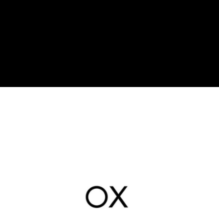
ox arquitectura
Arte web / Id Corporativa / Id grafica / Publicidad / Social