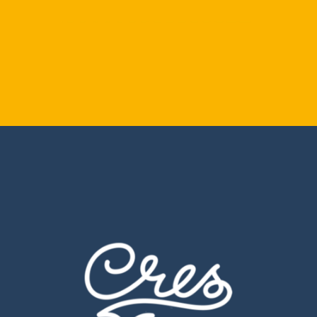
Cres
Arte web / Id Corporativa