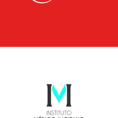
IMI Soler
Id Corporativa