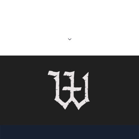
Wyrd
Arte web