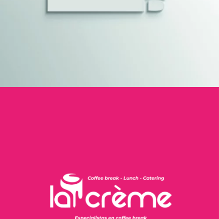
Catering La Creme
Arte web