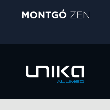
Montgo Zen
Arte web / Publicidad
Unika line
Arte web