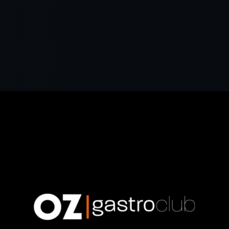
OZ Gastroclub
Id Corporativa / Id grafica / Publicidad / Social