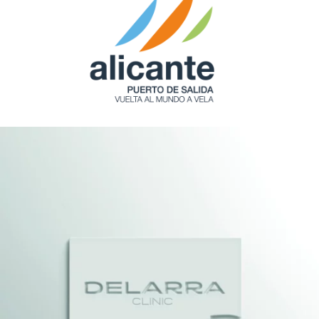
Alicante Puerto de Salida
Arte web
Delarra
Id Corporativa / Id grafica