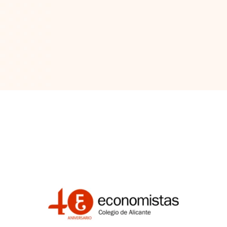
40 economista
Id Corporativa / Id grafica / Publicidad / Social