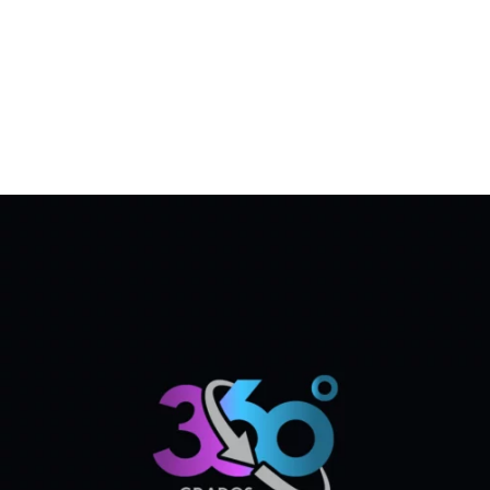
360 grados
Id Corporativa