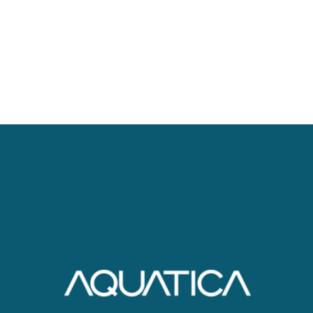
Aquatica
Arte web / Id Corporativa / Id grafica / Publicidad / Social