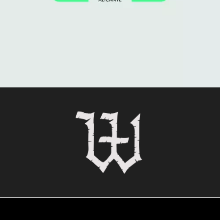
Wyrd PROJECTS
projects