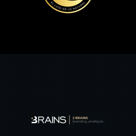
2Brains
Id Corporativa