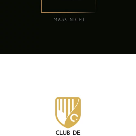
Club de Campo Alicante
Id Corporativa