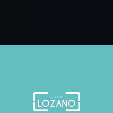
Aula lozano
Arte web / Id Corporativa / Id grafica / Publicidad / Social