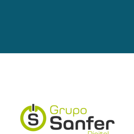
Grupo Sanfer
Arte web / Id Corporativa