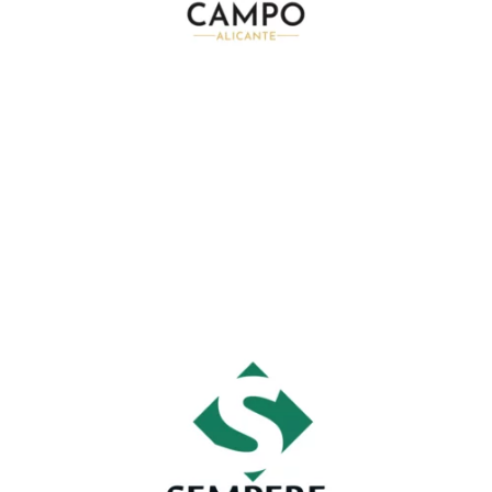
sempere
Id Corporativa