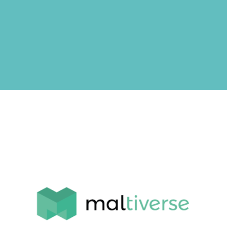
Maltiverse
Id Corporativa