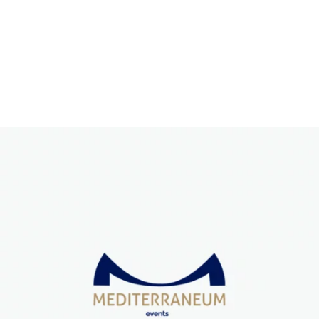
Mediterraneum
Id Corporativa