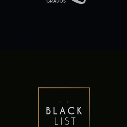
The Black List
Id Corporativa