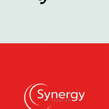
synergy
Arte web