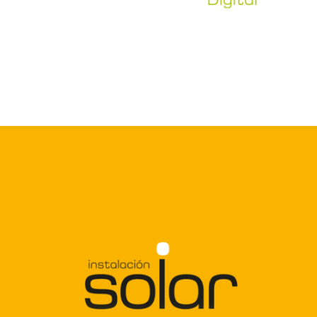
Instalación solar
Arte web / Id Corporativa