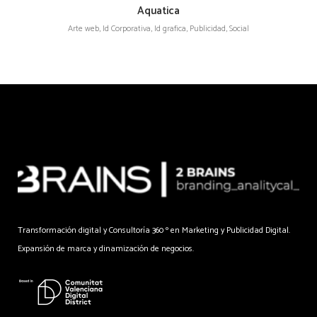
Aquatica
Arte web, Id Corporativa, Id grafica, Publicidad, Social
Transformación digital y Consultoría 360 º en Marketing y Publicidad Digital.
Expansión de marca y dinamización de negocios.