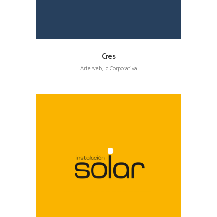
Cres
Arte web, Id Corporativa