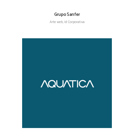
Grupo Sanfer
Arte web, Id Corporativa