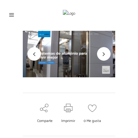
Comparte
Imprimir
0
Me gusta