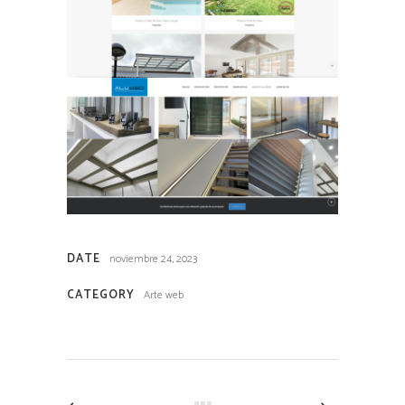
DATE
noviembre 24, 2023
CATEGORY
Arte web