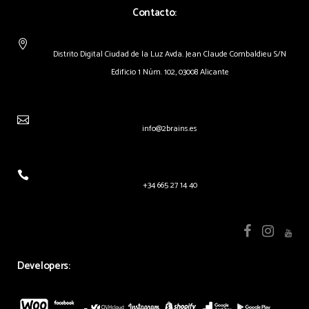
Contacto:
Distrito Digital Ciudad de la Luz Avda. Jean Claude Combaldieu S/N
Edificio 1 Núm. 102, 03008 Alicante
info@2brains.es
+34 665 27 14 40
Developers: