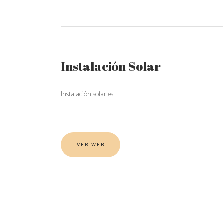
Instalación Solar
Instalación solar es….
VER WEB