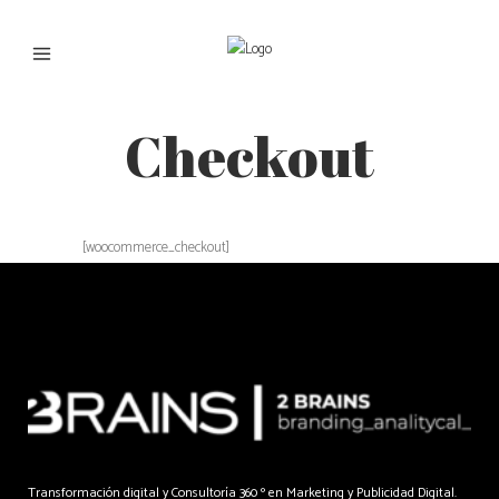
Checkout
[woocommerce_checkout]
Transformación digital y Consultoría 360 º en Marketing y Publicidad Digital.